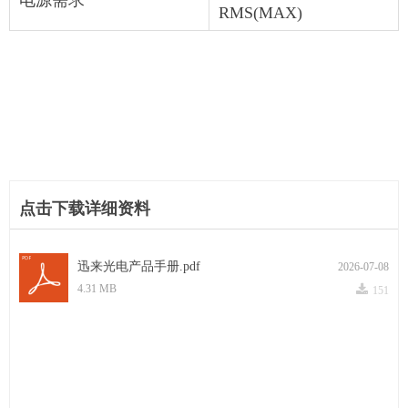
RMS(MAX)
点击下载详细资料
迅来光电产品手册.pdf
2026-07-08
끂
4.31 MB
151