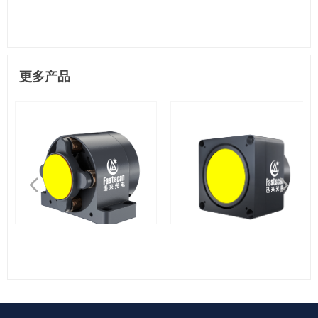
更多产品
넳
넲
FSM25
FSM50