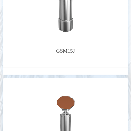
GSM15J