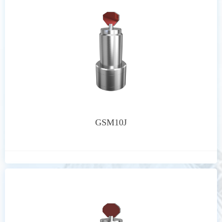
GSM10J